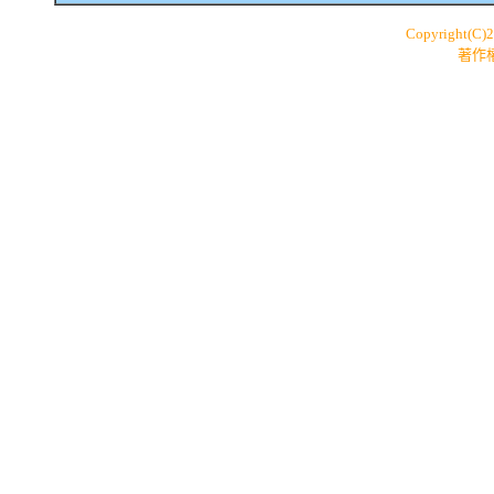
Copyright(C)
著作