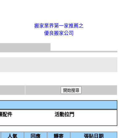
搬家業界第一家推薦之
優良搬家公司
簾配件
活動拉門
人氣
回應
轉寄
張貼日期