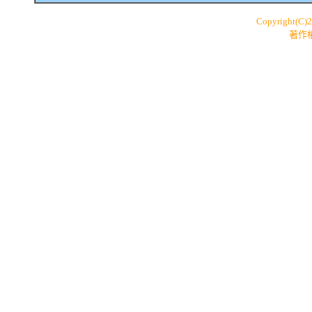
Copyright(C)
著作