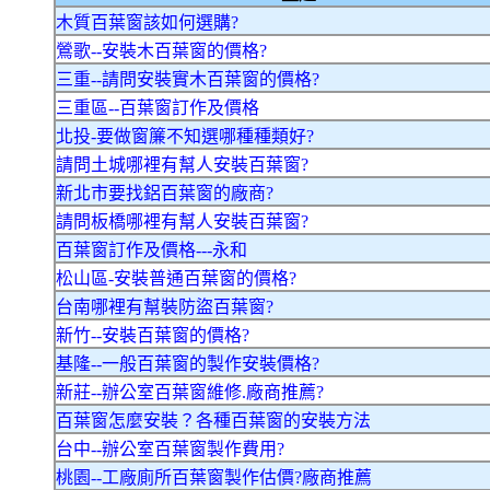
木質百葉窗該如何選購?
鶯歌--安裝木百葉窗的價格?
三重--請問安裝實木百葉窗的價格?
三重區--百葉窗訂作及價格
北投-要做窗簾不知選哪種種類好?
請問土城哪裡有幫人安裝百葉窗?
新北市要找鋁百葉窗的廠商?
請問板橋哪裡有幫人安裝百葉窗?
百葉窗訂作及價格---永和
松山區-安裝普通百葉窗的價格?
台南哪裡有幫裝防盜百葉窗?
新竹--安裝百葉窗的價格?
基隆--一般百葉窗的製作安裝價格?
新莊--辦公室百葉窗維修.廠商推薦?
百葉窗怎麼安裝？各種百葉窗的安裝方法
台中--辦公室百葉窗製作費用?
桃園--工廠廁所百葉窗製作估價?廠商推薦