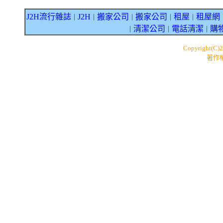
J2H流行雜誌
J2H
搬家公司
搬家公司
租屋
租屋網
｜
｜
｜
｜
｜
清潔公司
電話清潔
購
｜
｜
｜
Copyright(C)
著作