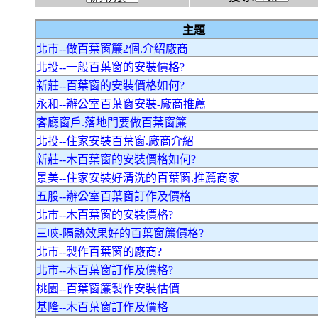
主題
北市--做百葉窗簾2個.介紹廠商
北投--一般百葉窗的安裝價格?
新莊--百葉窗的安裝價格如何?
永和--辦公室百葉窗安裝-廠商推薦
客廳窗戶.落地門要做百葉窗簾
北投--住家安裝百葉窗.廠商介紹
新莊--木百葉窗的安裝價格如何?
景美--住家安裝好清洗的百葉窗.推薦商家
五股--辦公室百葉窗訂作及價格
北市--木百葉窗的安裝價格?
三峽-隔熱效果好的百葉窗簾價格?
北市--製作百葉窗的廠商?
北市--木百葉窗訂作及價格?
桃園--百葉窗簾製作安裝估價
基隆--木百葉窗訂作及價格