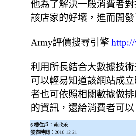
他為了解決一般消費者對
該店家的好壞，進而開發
Army評價
搜尋引擎
http:
利用所長結合大數據技術
可以輕易知道該網站成立
者也可依照相關數據做排
的資訊，還給消費者可以
6 樓住戶：
黃欣禾
發表時間：
2016-12-21