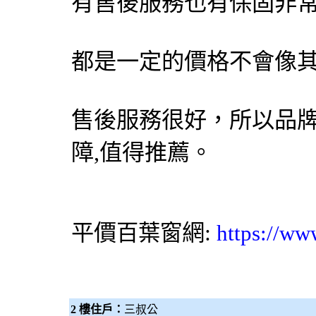
有售後服務也有保固非常
都是一定的價格不會像
售後服務很好，所以品
障,值得推薦。
平價
網:
百葉窗
https://ww
2 樓住戶：
三叔公