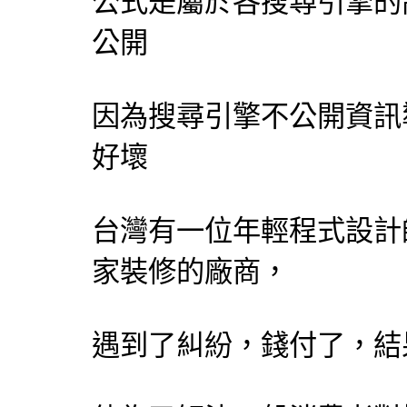
公式是屬於各
搜尋引擎
的
公開
因為
搜尋引擎
不公開資訊
好壞
台灣有一位年輕程式
設計
家裝修的廠商，
遇到了糾紛，錢付了，結