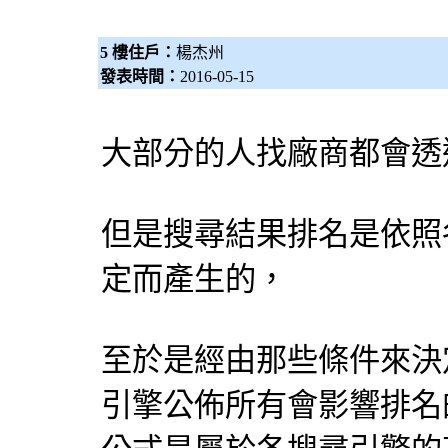
5 樓住戶：
楊杰州
發表時間：
2016-05-15
大部分的人找廠商都會透
但是搜尋結果排名是依照
定而產生的，
至於是經由那些條件來決
引擎
公佈所有會影響排名