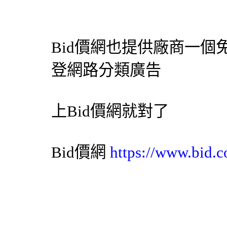
Bid價網
也提供廠商一個
登網路分類廣告
上
Bid價網
就對了
Bid價網
https://www.bid.c