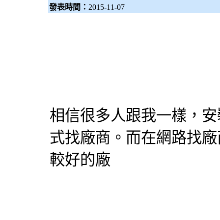
發表時間：
2015-11-07
相信很多人跟我一樣，安
式找廠商。而在網路找廠
較好的廠