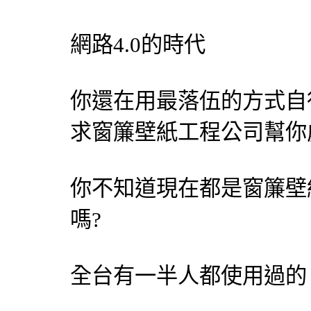
網路4.0的時代
你還在用最落伍的方式自
求
窗簾
壁紙
工程公司幫你
你不知道現在都是
窗簾
壁
嗎?
全台有一半人都使用過的