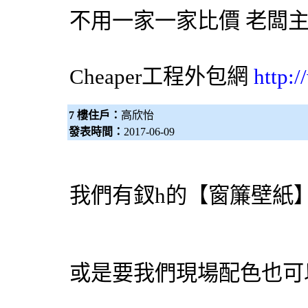
不用一家一家比價 老闆
Cheaper工程
外包網
http:
7 樓住戶：
高欣怡
發表時間：
2017-06-09
我們有釵h的【窗簾壁紙
或是要我們現場配色也可