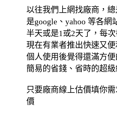
以往我們上網找廠商，總
是google、yahoo 
半天或是1或2天了，每
現在有業者推出快速又便
個人使用後覺得還滿方便
簡易的省錢、省時的超級網
只要廠商線上估價填你需
價