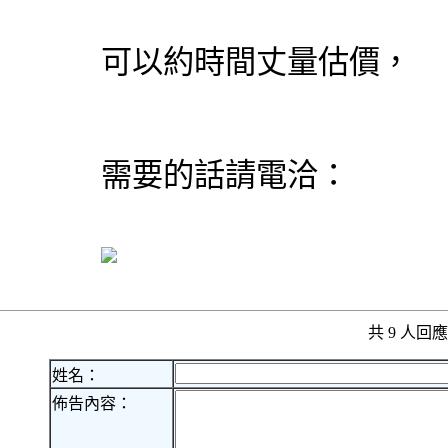
可以約時間丈量估價，
需要的話請電洽：
共 9 人
姓名：
佈告內容：