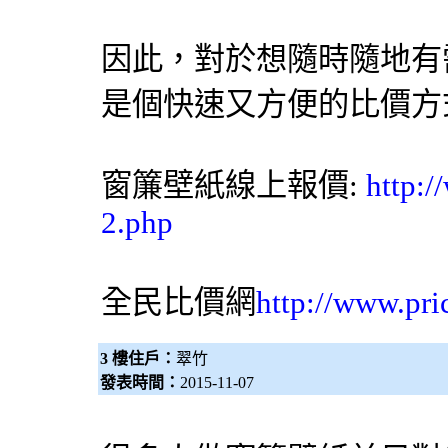
因此，對於想隨時隨地有
是個快速又方便的比價方
窗簾
壁紙
線上報價:
http:
2.php
全民比價網
http://www.pri
3 樓住戶：
翠竹
發表時間：
2015-11-07