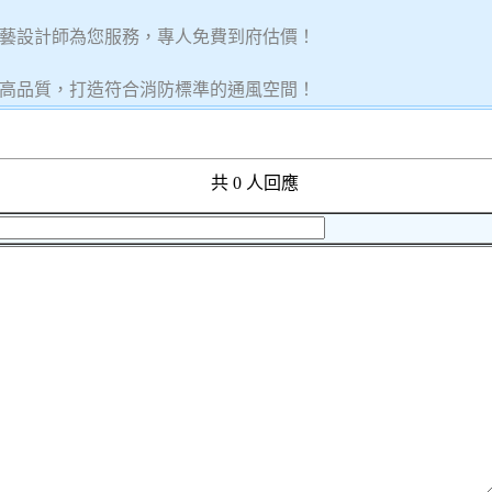
藝設計師為您服務，專人免費到府估價！
高品質，打造符合消防標準的通風空間！
共 0 人回應