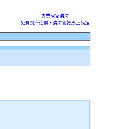
專業居家清潔
免費到府估價，清潔養護馬上搞定