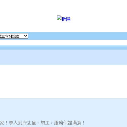
家！專人到府丈量、施工，服務保證滿意！