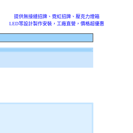
提供無接縫招牌、霓虹招牌、壓克力燈箱
LED等設計製作安裝，工廠直營，價格超優惠