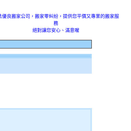
法優良搬家公司，搬家零糾紛，提供您平價又專業的搬家服
務
絕對讓您安心、滿意喔