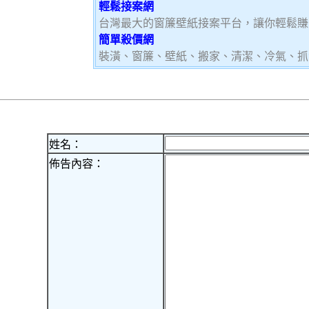
輕鬆接案網
台灣最大的窗簾壁紙接案平台，讓你輕鬆賺大
簡單殺價網
裝潢、窗簾、壁紙、搬家、清潔、冷氣、抓
姓名：
佈告內容：