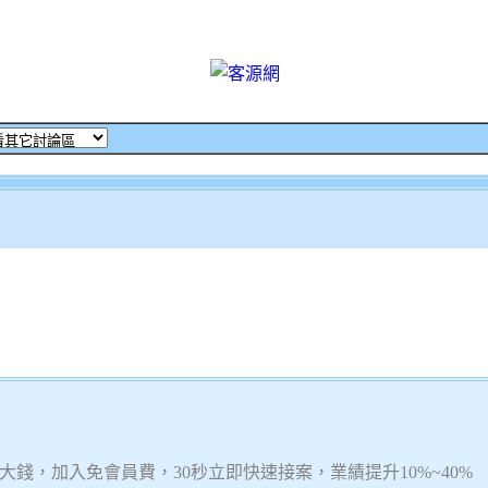
錢，加入免會員費，30秒立即快速接案，業績提升10%~40%