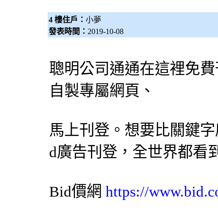
4 樓住戶：
小夢
發表時間：
2019-10-08
聰明公司通通在這裡免費
自製專屬網頁、
馬上刊登。想要比關鍵字
d廣告刊登，全世界都看
Bid價網
https://www.bid.c