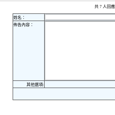
共 7 人
姓名：
佈告內容：
其他選項: