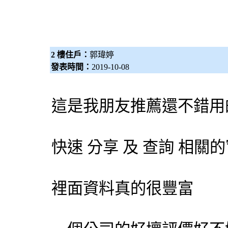
2 樓住戶：
郭瑋婷
發表時間：
2019-10-08
這是我朋友推薦還不錯用
快速 分享 及 查詢 相
裡面資料真的很豐富