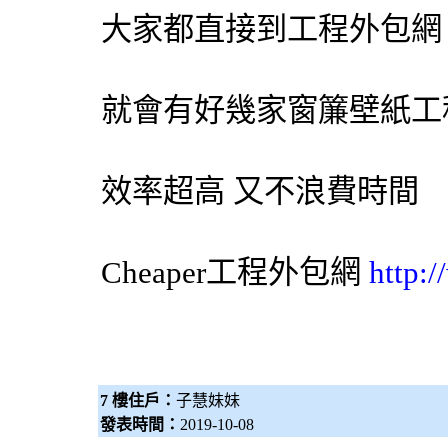
大家都直接到工程
外包網
就會有好幾家
窗簾
壁紙
工
效率超高 又不浪費時間
Cheaper工程
外包網
http:
7 樓住戶：
子慧妹妹
發表時間：
2019-10-08