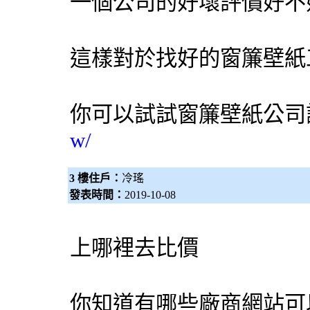
一個公司的好壞評價好不
這樣對於找好的窗簾壁紙
你可以試試
窗簾壁紙公司
w/
3 樓住戶：
冷瑤
發表時間：
2019-10-08
上哪裡去比價
你知道有哪些廠商網站可