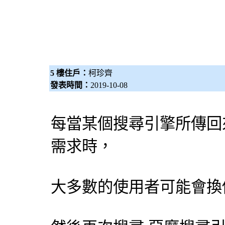
5 樓住戶：
柯珍齊
發表時間：
2019-10-08
每當某個
搜尋引擎
所傳回
需求時，
大多數的使用者可能會換