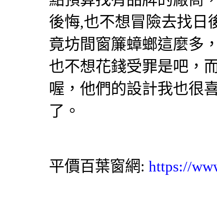
後悔,也不想冒險去找日
竟坊間窗簾蟑螂這麼多
也不想花錢受罪是吧，
喔，他們的設計我也很
了。
平價
網:
百葉窗
https://ww