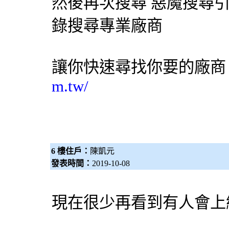
然後再次搜尋 惡魔
搜尋
錄搜尋專業廠商
讓你快速尋找你要的廠
m.tw/
6 樓住戶：
陳凱元
發表時間：
2019-10-08
現在很少再看到有人會上