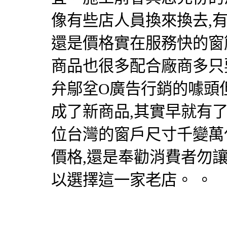
像有些店人員換來換去,
還是價格實在服務快的
窗
商品也很多配合廠商多只
弁鄔坌O廣告行銷的噱頭
成了新商品,其實早就有
位台灣的窗戶尺寸千變萬
價格,還是奉勸消費者勿
以選擇這一家老店。 。