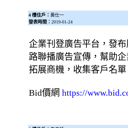
4 樓住戶：
黃仕一
發表時間：
2019-01-24
企業刊登廣告平台，發布
路聯播廣告宣傳，幫助企
拓展商機，收集客戶名單
Bid價網
https://www.bid.c