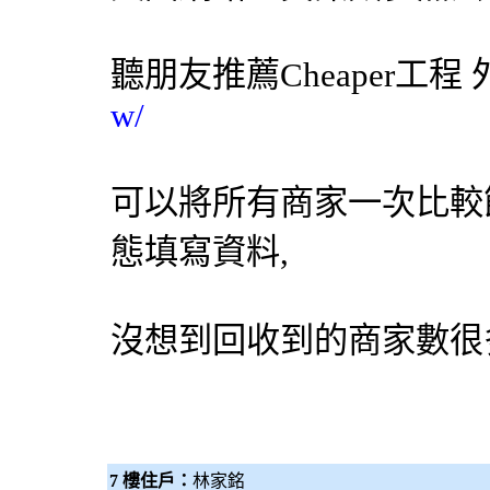
聽朋友推薦Cheaper工程
w/
可以將所有商家一次比較
態填寫資料,
沒想到回收到的商家數很
7 樓住戶：
林家銘