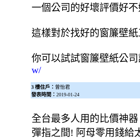
一個公司的好壞評價好不
這樣對於找好的窗簾壁紙
你可以試試
窗簾壁紙公司
w/
3 樓住戶：
曾怡君
發表時間：
2019-01-24
全台最多人用的比價神器！
彈指之間! 阿母零用錢給太