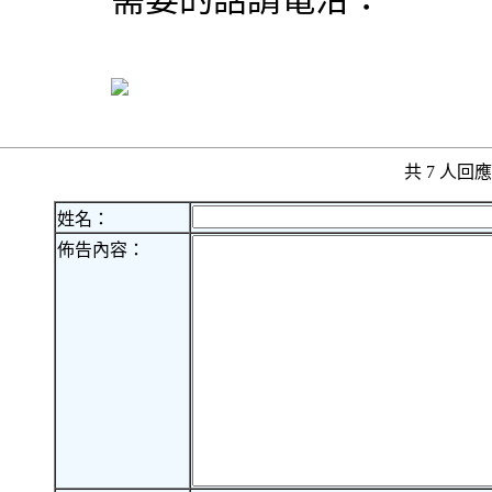
共 7 人
姓名：
佈告內容：