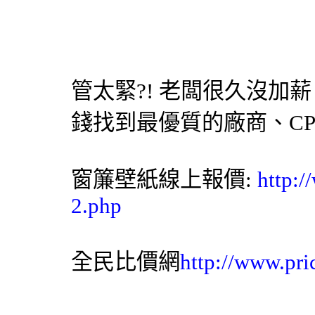
管太緊?! 老闆很久沒加薪
錢找到最優質的廠商、C
窗簾
壁紙
線上報價:
http:
2.php
全民比價網
http://www.pri