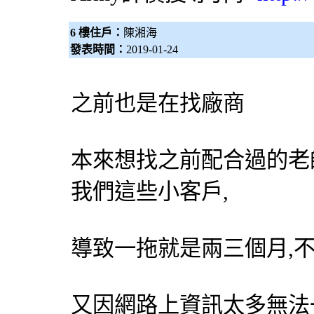
6 樓住戶：
陳湘海
發表時間：
2019-01-24
之前也是在找廠商
本來想找之前配合過的老
我們這些小客戶,
導致一拖就是兩三個月,
又因網路上資訊太多無法