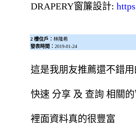
DRAPERY
窗簾設計
:
http
2 樓住戶：
林隆希
發表時間：
2019-01-24
這是我朋友推薦還不錯用
快速 分享 及 查詢 相
裡面資料真的很豐富