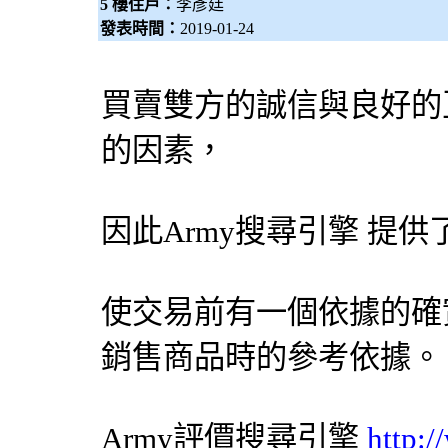
5 樓住戶：
李彥廷
發表時間：
2019-01-24
買賣雙方的誠信與良好的
的因素，
因此Army
搜尋引擎
提供
使交易前有一個依據的確
銷售商品時的參考依據。
Army評價
搜尋引擎
http: