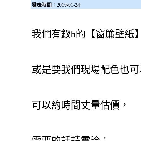
發表時間：
2019-01-24
我們有釵h的【窗簾壁紙
或是要我們現場配色也可
可以約時間丈量估價，
需要的話請電洽：