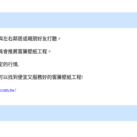
與左右鄰居或親朋好友打聽。
員會推薦窗簾壁紙工程。
的行情,
可以找到便宜又服務好的窗簾壁紙工程!
.com.tw/