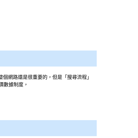
整個網路還是很重要的，但是「搜尋流程」
價數據制度，