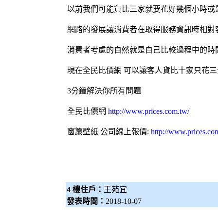
以前我們可能貨比三家就要花好幾個小時或
網路的發展讓消費者在取得服務資訊時相對
消費者考慮的自然就是自己比較過程中的時
現在
全民比價網
可以讓客人貨比十家只花三
3分鐘解決你所有問題
全民比價網
http://www.prices.com.tw/
窗簾
壁紙
公司線上報價:
http://www.prices.co
4 樓住戶：
王苑宜
發表時間：
2018-10-07