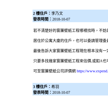
2 樓住戶：
李乃文
發表時間：
2018-10-07
若不清楚好的窗簾壁紙工程哪裡找時，不妨
居住於公寓大廈的住戶，也可以委請管理委
最後告訴大家窗簾壁紙工程現在根本沒有一定
只要多找幾家窗簾壁紙工程來估價,或釦A也
可至
窗簾壁紙公司評價網
https://www.expend
3 樓住戶：
希羽
發表時間：
2018-10-07