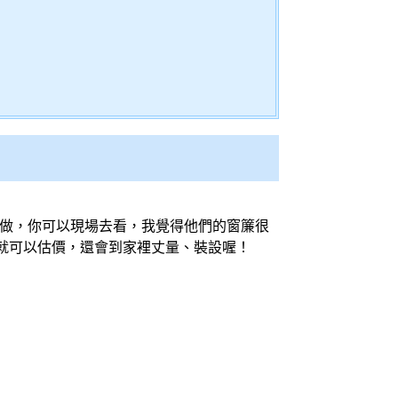
做，你可以現場去看，我覺得他們的
窗簾
很
就可以估價，還會到家裡丈量、裝設喔！