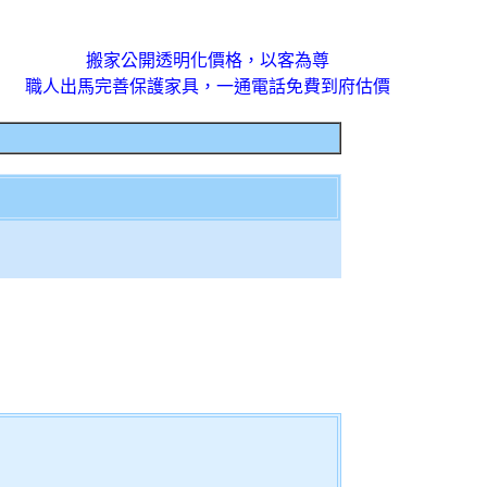
搬家公開透明化價格，以客為尊
職人出馬完善保護家具，一通電話免費到府估價