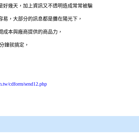
是好幾天，加上資訊又不透明造成常常被騙
容易，大部分的訊息都是攤在陽光下，
間成本與廠商提供的商品力，
分鐘就搞定，
m.tw/cdform/send12.php