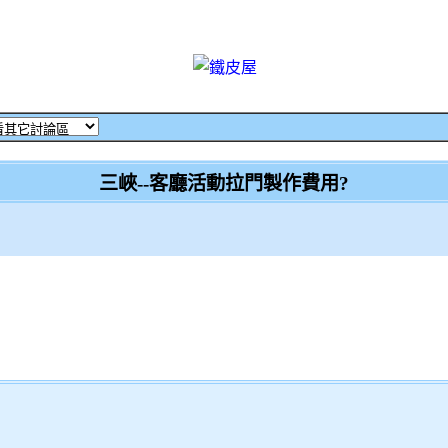
三峽--客廳活動拉門製作費用?