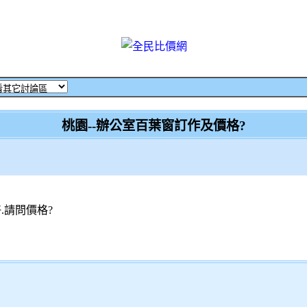
桃園--辦公室百葉窗訂作及價格?
.請問價格?