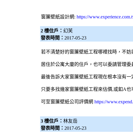
窗簾
壁紙
設計網:
https://www.experience.com.t
2 樓住戶：
幻芙
發表時間：
2017-05-23
若不清楚好的窗簾壁紙工程哪裡找時，不妨
居住於公寓大廈的住戶，也可以委請管理委
最後告訴大家窗簾壁紙工程現在根本沒有一定
只要多找幾家窗簾壁紙工程來估價,或釦A也
可至
窗簾壁紙公司評價網
https://www.expend
3 樓住戶：
林友岳
發表時間：
2017-05-23