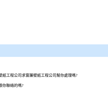
壁紙
工程公司求
窗簾
壁紙
工程公司幫你處理嗎?
跟你聯絡的嗎?