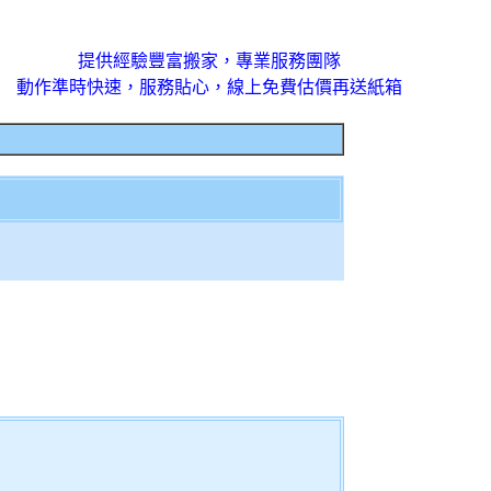
提供經驗豐富搬家，專業服務團隊
動作準時快速，服務貼心，線上免費估價再送紙箱