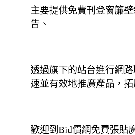
主要提供免費刊登
窗簾
壁
告、
透過旗下的站台進行網路
速並有效地推廣產品，拓
歡迎到
Bid價網
免費張貼廣