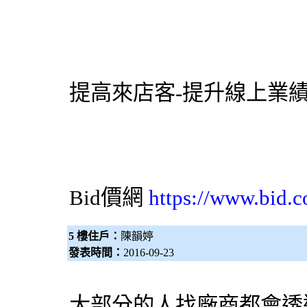
提高來店客-提升線上業
Bid價網
https://www.bid.c
5 樓住戶：
陳韻婷
發表時間：
2016-09-23
大部分的人找廠商都會透