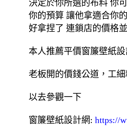
決定於你所選的布料 你
你的預算 讓他拿適合你
好拿捏了 連鎖店的價格
本人推薦平價
窗簾
壁紙設
老板開的價錢公道，工細
以去參觀一下
窗簾
壁紙設計網:
https://