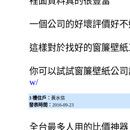
裡面資料真的很豐富
一個公司的好壞評價好不
這樣對於找好的窗簾壁紙
你可以試試
窗簾壁紙公司
w/
3 樓住戶：
黃水信
發表時間：
2016-09-23
全台最多人用的比價神器！