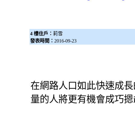
4 樓住戶：
莉雪
發表時間：
2016-09-23
在網路人口如此快速成長
量的人將更有機會成巧摁