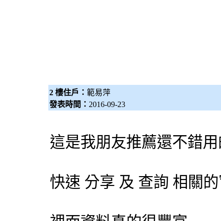
2 樓住戶：
範易萍
發表時間：
2016-09-23
這是我朋友推薦還不錯用
快速 分享 及 查詢 相