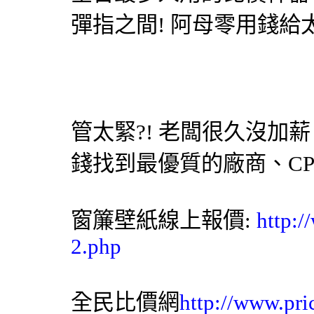
彈指之間! 阿母零用錢給太
管太緊?! 老闆很久沒加薪
錢找到最優質的廠商、C
窗簾
壁紙
線上報價:
http:
2.php
全民比價網
http://www.pri