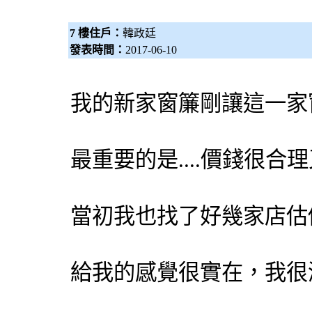
7 樓住戶：
韓政廷
發表時間：
2017-06-10
我的新家窗簾剛讓這一家
最重要的是....價錢很合
當初我也找了好幾家店估
給我的感覺很實在，我很