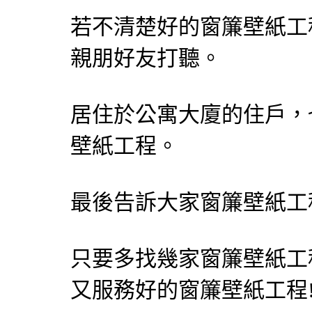
若不清楚好的窗簾壁紙工
親朋好友打聽。
居住於公寓大廈的住戶，
壁紙工程。
最後告訴大家窗簾壁紙工
只要多找幾家窗簾壁紙工
又服務好的窗簾壁紙工程