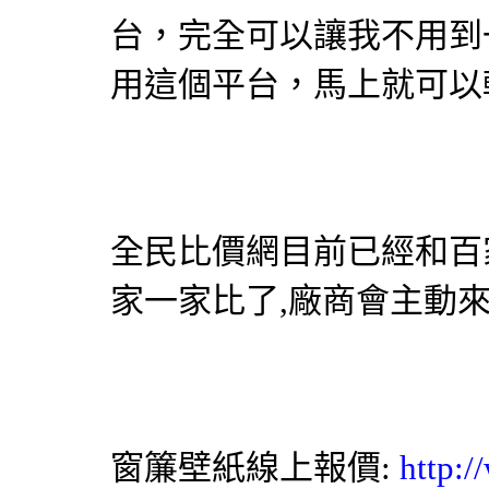
台，完全可以讓我不用到
用這個平台，馬上就可以
全民比價網
目前已經和百
家一家比了,廠商會主動
窗簾
壁紙
線上報價:
http: