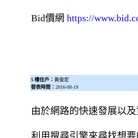
Bid價網
https://www.bid.c
5 樓住戶：
黃俊宏
發表時間：
2016-08-19
由於網路的快速發展以及
利用
搜尋引擎
來尋找想要