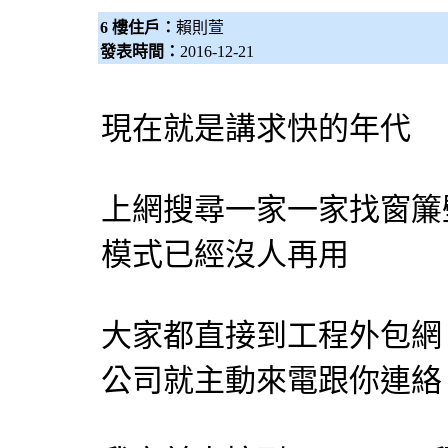
6 樓住戶：
賴則萱
發表時間：
2016-12-21
現在就是講求快的年代
上網搜尋一家一家找
窗簾
模式已經沒人再用
大家都直接到工程
外包網
公司就主動來電跟你連絡