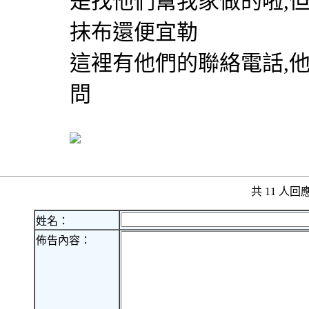
是找他們幫我家做的啦,
抹布還便宜勒
這裡有他們的聯絡電話,
問
共 11 人
姓名：
佈告內容：