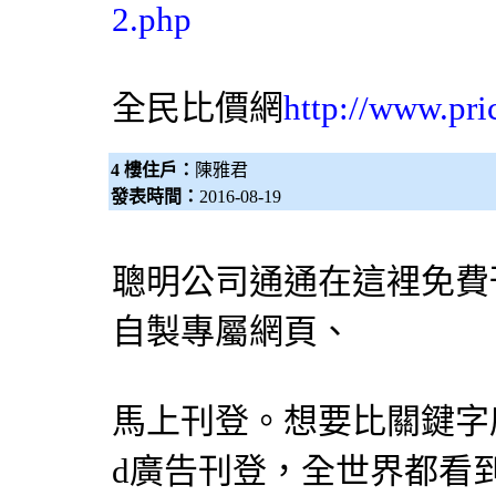
2.php
全民比價網
http://www.pri
4 樓住戶：
陳雅君
發表時間：
2016-08-19
聰明公司通通在這裡免費
自製專屬網頁、
馬上刊登。想要比關鍵字
d廣告刊登，全世界都看