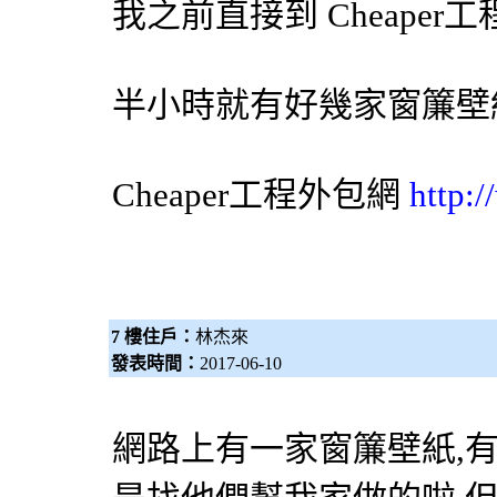
我之前直接到 Cheaper工
半小時就有好幾家
窗簾
壁
Cheaper工程
外包網
http:
7 樓住戶：
林杰來
發表時間：
2017-06-10
網路上有一家窗簾壁紙,