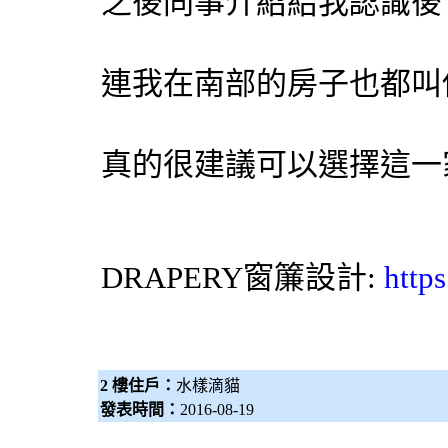
之後同事介紹給我認識後
連我在南部的房子也都叫
真的很建議可以選擇這一
DRAPERY
窗簾
設計:
http
2 樓住戶：
水樣滴貓
發表時間：
2016-08-19