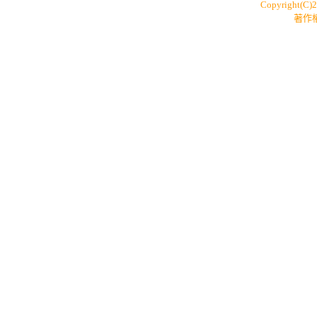
Copyright(C)
著作